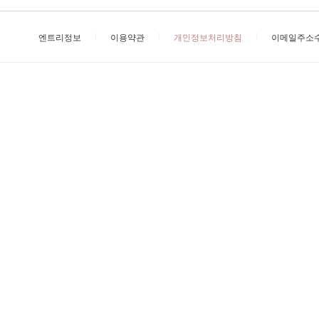
엔트리정보
이용약관
개인정보처리방침
이메일주소