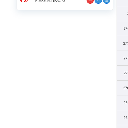
4:56
키노사다리
111
회차
27
27
27
27
27
26
26