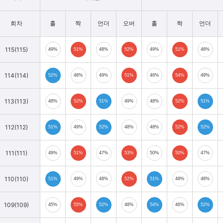
회차
홀
짝
언더
오버
홀
짝
언더
115(115)
49%
51%
48%
52%
49%
51%
48%
114(114)
52%
48%
49%
51%
46%
54%
49%
113(113)
48%
52%
51%
49%
48%
52%
51%
112(112)
51%
49%
52%
48%
48%
52%
52%
111(111)
49%
51%
47%
53%
50%
50%
47%
110(110)
51%
49%
48%
52%
51%
49%
48%
109(109)
45%
55%
52%
48%
54%
46%
52%