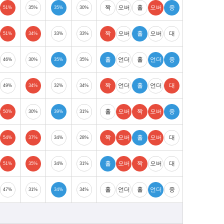
짝
오버
홀
오버
중
51%
35%
35%
30%
짝
오버
홀
오버
대
51%
34%
33%
33%
홀
언더
홀
언더
중
46%
30%
35%
35%
짝
언더
홀
언더
대
49%
34%
32%
34%
홀
오버
짝
오버
중
50%
30%
39%
31%
짝
오버
홀
오버
대
54%
37%
34%
28%
홀
오버
짝
오버
대
51%
35%
34%
31%
홀
언더
홀
언더
중
47%
31%
34%
34%