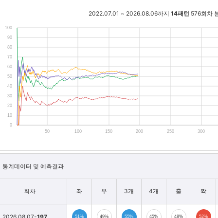
2022.07.01 ~ 2026.08.06까지
14패턴
576회차 
100
90
80
70
60
50
40
30
20
10
0
50
100
150
200
250
300
통계데이터 및 예측결과
회차
좌
우
3개
4개
홀
짝
2026.08.07-
197
51%
49%
55%
45%
48%
52%