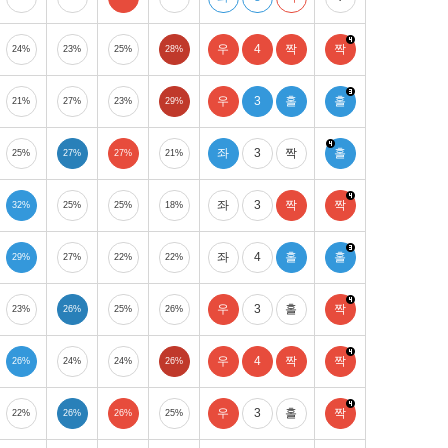
우
4
짝
짝
24%
23%
25%
28%
우
3
홀
홀
21%
27%
23%
29%
좌
3
짝
홀
25%
27%
27%
21%
좌
3
짝
짝
32%
25%
25%
18%
좌
4
홀
홀
29%
27%
22%
22%
우
3
홀
짝
23%
26%
25%
26%
우
4
짝
짝
26%
24%
24%
26%
우
3
홀
짝
22%
26%
26%
25%