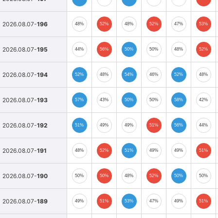
2026.08.07-
196
48%
52%
48%
52%
47%
53%
2026.08.07-
195
44%
56%
50%
50%
48%
52%
2026.08.07-
194
52%
48%
54%
46%
52%
48%
2026.08.07-
193
57%
43%
50%
50%
58%
42%
2026.08.07-
192
51%
49%
49%
51%
56%
44%
2026.08.07-
191
48%
52%
51%
49%
49%
51%
2026.08.07-
190
50%
50%
48%
52%
50%
50%
2026.08.07-
189
49%
51%
53%
47%
49%
51%