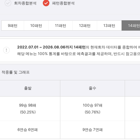
회차종합분석
패턴종합분석
9패턴
10패턴
11패턴
12패턴
13패턴
14패턴
2022.07.01 ~ 2026.08.06까지 14패턴
의 현재회차 데이터를 종합하여 
해당 메뉴는 100% 통계를 바탕으로 예측결과를 제공하며, 반드시 참고용
적중률 및 그래프
출발
줄수
99승 98패
100승 97패
(50.25%)
(50.76%)
6연승 6연패
9연승 7연패