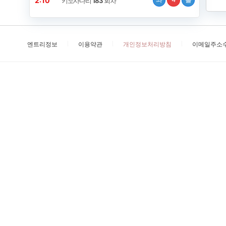
2:10
키노사다리
183
회차
엔트리정보
이용약관
개인정보처리방침
이메일주소