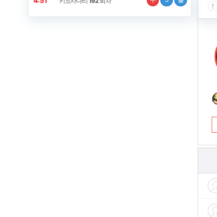
4:51
키노사다리
192
회차