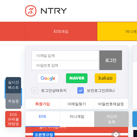
NTRY
EOS게임
미니게
실시간
베스트
로그인상태유지
보안로그인(SSL)
추첨중
회원가입
이메일찾기
비밀번호재설정
EOS
EOS
미니게임
게임픽
파워볼
등록
-
-
채팅방