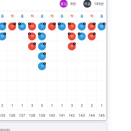
퐁당
6번
꺽음
145번
홀
짝
홀
짝
홀
짝
홀
짝
홀
짝
홀
65
67
68
69
72
77
78
79
82
84
86
66
70
73
80
83
85
71
74
81
75
76
2
1
1
3
5
1
1
3
2
2
1
135
136
137
138
139
140
141
142
143
144
145
계데이터