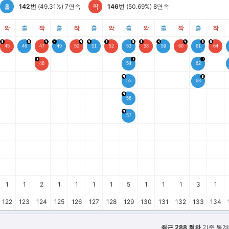
홀
142번
(49.31%) 7연속
짝
146번
(50.69%) 8연속
짝
홀
짝
홀
짝
홀
짝
홀
짝
홀
짝
홀
짝
45
46
47
49
50
51
52
53
58
59
60
61
64
48
54
62
55
63
56
57
1
1
2
1
1
1
1
5
1
1
1
3
1
122
123
124
125
126
127
128
129
130
131
132
133
134
최근 288 회차
기준 통