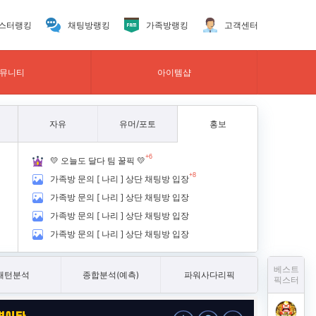
스터랭킹
채팅방랭킹
가족방랭킹
고객센터
뮤니티
아이템샵
자유
유머/포토
홍보
+6
💛 오늘도 달다 팀 꿀픽 💛
+8
가족방 문의 [ 나리 ] 상단 채팅방 입장
가족방 문의 [ 나리 ] 상단 채팅방 입장
가족방 문의 [ 나리 ] 상단 채팅방 입장
가족방 문의 [ 나리 ] 상단 채팅방 입장
베스트
패턴분석
종합분석(예측)
파워사다리픽
픽스터