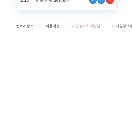
2:27
키노사다리
243
회차
엔트리정보
이용약관
개인정보처리방침
이메일주소