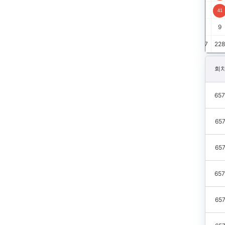
41
2
1
1
2
2
2
1
1
1
1
4
1
9
5
216
217
218
219
220
221
222
223
224
225
226
227
228
회차
657
657
657
657
657