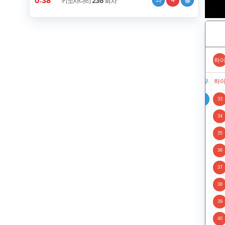
0:37
키노사다리
236
회차
하
우
하이
로우
하이
로우
하이
로우
하이
로우
하이
로우
하이
로우
하
3
14
16
17
18
20
22
24
25
26
27
28
32
33
15
19
21
23
29
34
30
35
31
36
37
38
39
40