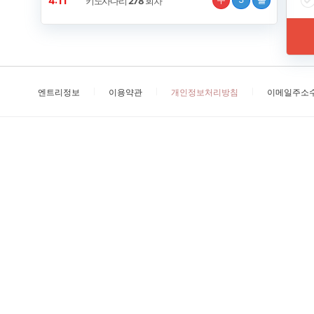
4:10
키노사다리
278
회차
엔트리정보
이용약관
개인정보처리방침
이메일주소