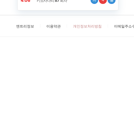
4:06
키노사다리
87
회차
엔트리정보
이용약관
개인정보처리방침
이메일주소