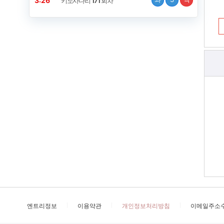
3:25
키노사다리
171
회차
엔트리정보
이용약관
개인정보처리방침
이메일주소