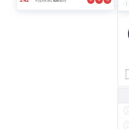
2:42
키노사다리
105
회차