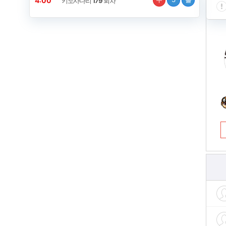
3:59
키노사다리
179
회차