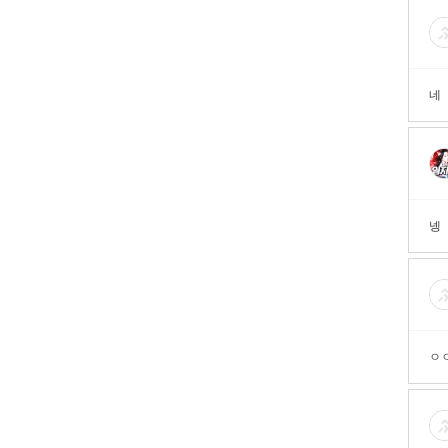
네
넹
ㅇ