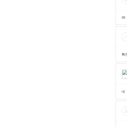
dz
확
네