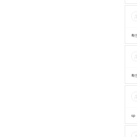
확
확
sp