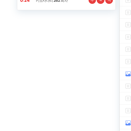
0:24
키노사다리
262
회차