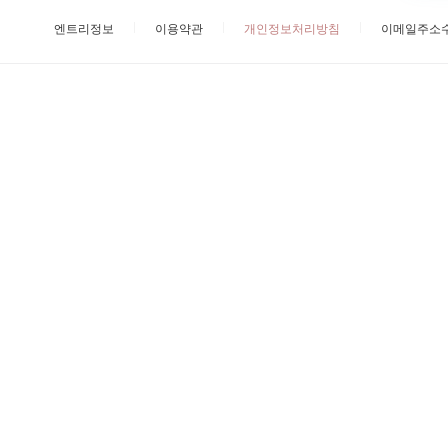
엔트리정보
이용약관
개인정보처리방침
이메일주소