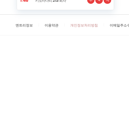
1:45
키노사다리
213
회차
엔트리정보
이용약관
개인정보처리방침
이메일주소