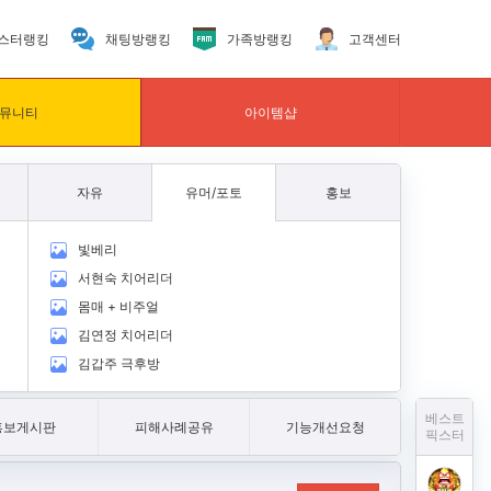
스터랭킹
채팅방랭킹
가족방랭킹
고객센터
뮤니티
아이템샵
자유
유머/포토
홍보
빛베리
서현숙 치어리더
몸매 + 비주얼
김연정 치어리더
김갑주 극후방
베스트
홍보게시판
피해사례공유
기능개선요청
픽스터