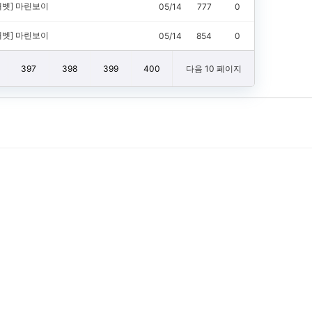
내벳]
마린보이
05/14
777
0
내벳]
마린보이
05/14
854
0
397
398
399
400
다음 10 페이지