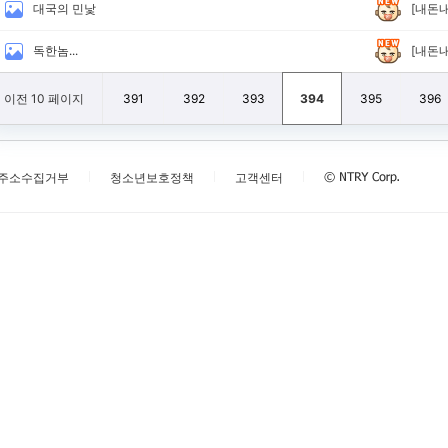
[내돈
대국의 민낯
[내돈
독한놈...
이전 10 페이지
391
392
393
394
395
396
주소수집거부
청소년보호정책
고객센터