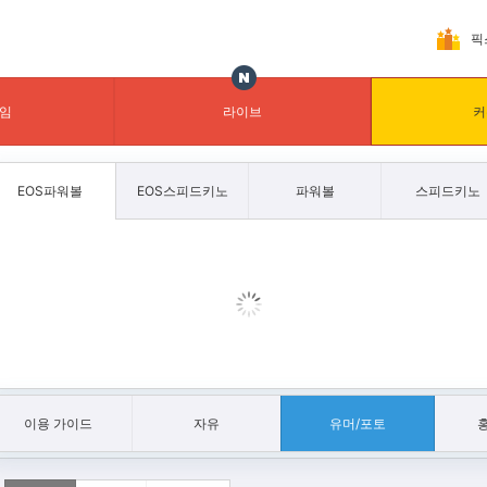
픽
임
라이브
커
EOS파워볼
EOS스피드키노
파워볼
스피드키노
이용 가이드
자유
유머/포토