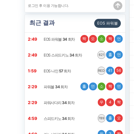
최근 결과
EOS 파워볼
짝
오
소
짝
언
2:48
EOS 파워볼
34
회차
홀
언
2:48
EOS 스피드키노
34
회차
621
41
56
1:58
EOS 나인
57
회차
RED
홀
언
소
짝
언
2:28
파워볼
34
회차
우
4
짝
2:28
파워사다리
34
회차
홀
오
4:58
스피드키노
34
회차
789
좌
3
짝