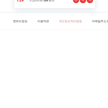
1:28
키노사다리
84
회차
엔트리정보
이용약관
개인정보처리방침
이메일주소