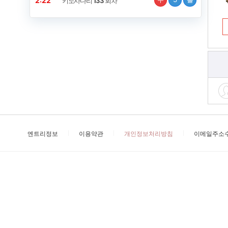
2:21
키노사다리
133
회차
엔트리정보
이용약관
개인정보처리방침
이메일주소