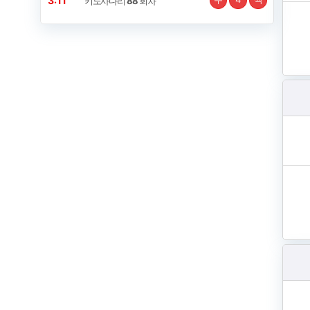
3:11
키노사다리
88
회차