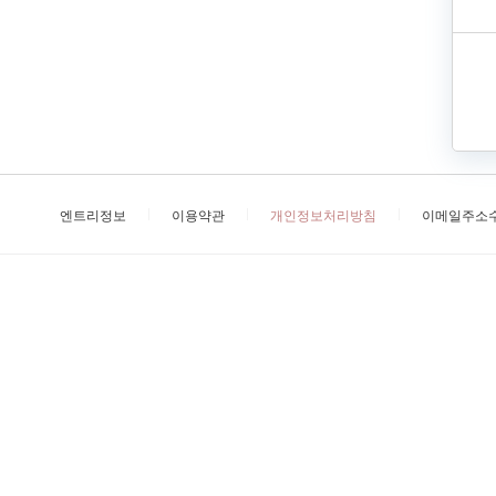
엔트리정보
이용약관
개인정보처리방침
이메일주소