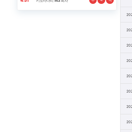
4:50
키노사다리
143
회차
202
202
202
202
202
202
202
202