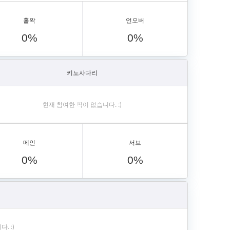
홀짝
언오버
0%
0%
키노사다리
현재 참여한 픽이 없습니다. :)
메인
서브
0%
0%
. :)