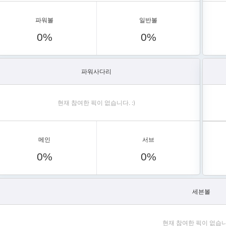
파워볼
일반볼
0%
0%
파워사다리
현재 참여한 픽이 없습니다. :)
메인
서브
0%
0%
세븐볼
현재 참여한 픽이 없습니다