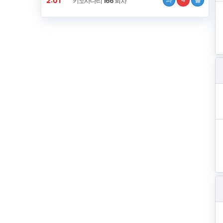
2:00
키노사다리
166
회차