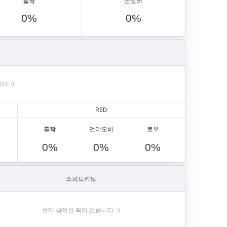
홀짝
언오버
0%
0%
. :)
RED
홀짝
언더오버
로우
0%
0%
0%
스피드키노
현재 참여한 픽이 없습니다. :)