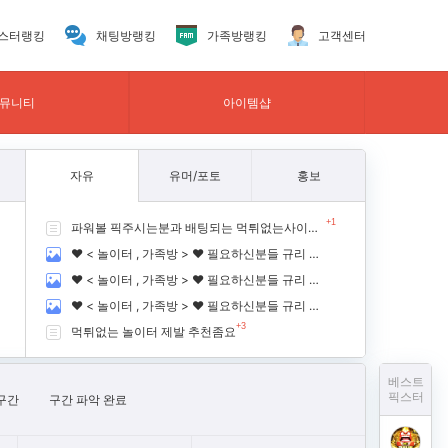
스터랭킹
채팅방랭킹
가족방랭킹
고객센터
뮤니티
아이템샵
자유
유머/포토
홍보
+1
파워볼 픽주시는분과 배팅되는 먹튀없는사이트 추천쩜요
❤️ < 놀이터 , 가족방 > ❤️ 필요하신분들 규리 닉네임 클릭 후 규리가족방 입장 !!
❤️ < 놀이터 , 가족방 > ❤️ 필요하신분들 규리 닉네임 클릭 후 규리가족방 입장 !!
❤️ < 놀이터 , 가족방 > ❤️ 필요하신분들 규리 닉네임 클릭 후 규리가족방 입장 !!
+3
먹튀없는 놀이터 제발 추천좀요
베스트
픽스터
구간
구간 파악 완료