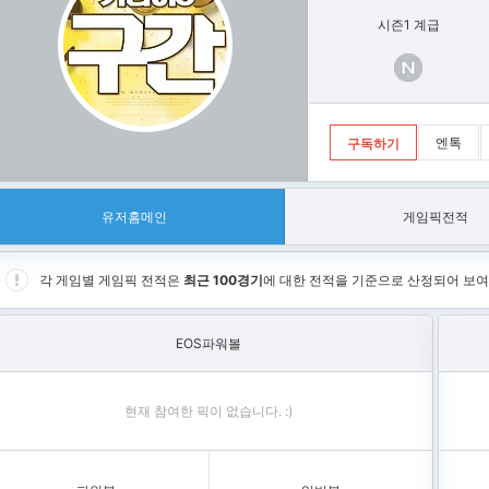
시즌1 계급
엔톡
구독하기
유저홈메인
게임픽전적
각 게임별 게임픽 전적은
최근 100경기
에 대한 전적을 기준으로 산정되어 보여
EOS파워볼
현재 참여한 픽이 없습니다. :)