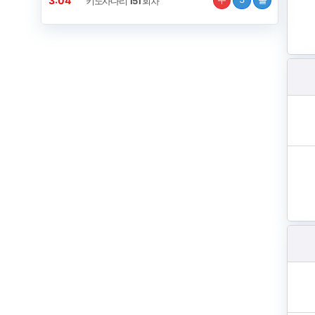
3:04
키노사다리
151
회차