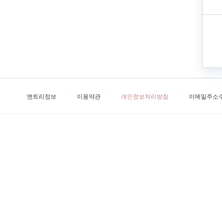
엔트리정보
이용약관
개인정보처리방침
이메일주소