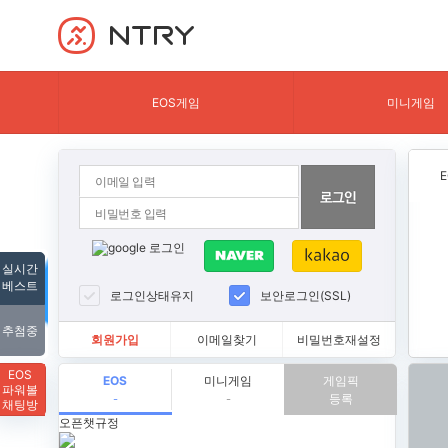
NTRY
EOS게임
미니게임
실시간
베스트
로그인상태유지
보안로그인(SSL)
추첨중
회원가입
이메일찾기
비밀번호재설정
EOS
EOS
미니게임
게임픽
파워볼
등록
-
-
채팅방