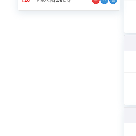
1:25
키노사다리
276
회차