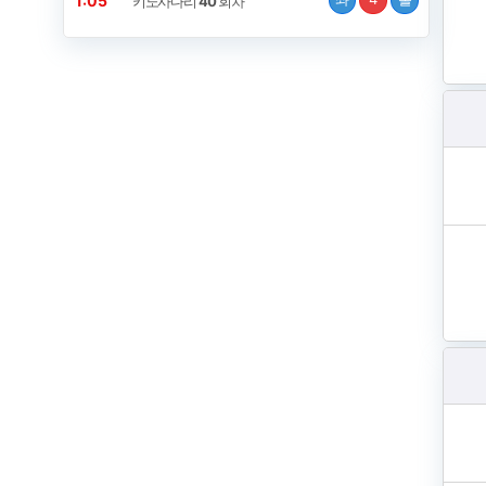
1:04
키노사다리
40
회차