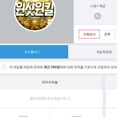
시즌1 계급
엔톡
구독하기
유저홈메인
게임픽전적
각 게임별 게임픽 전적은
최근 100경기
에 대한 전적을 기준으로 산정되어 보여
EOS파워볼
현재 참여한 픽이 없습니다. :)