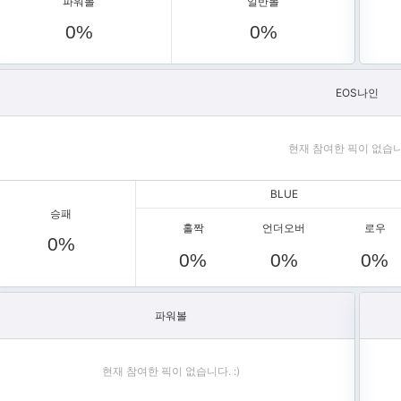
파워볼
일반볼
0%
0%
EOS나인
현재 참여한 픽이 없습니다
BLUE
승패
홀짝
언더오버
로우
0%
0%
0%
0%
파워볼
현재 참여한 픽이 없습니다. :)