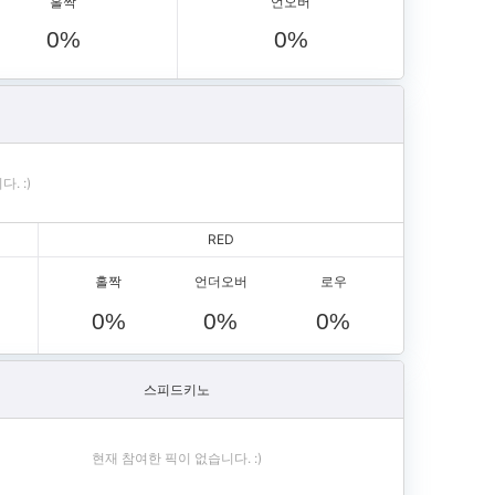
홀짝
언오버
0%
0%
. :)
RED
홀짝
언더오버
로우
0%
0%
0%
스피드키노
현재 참여한 픽이 없습니다. :)