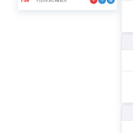
1:56
키노사다리
70
회차