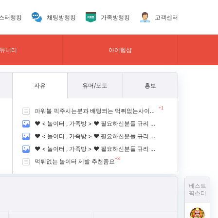
스터랭킹
채팅방랭킹
가족방랭킹
고객센터
뮤니티
아이템샵
자유
유머/포토
홍보
+1
파워볼 픽주시는분과 배팅되는 먹튀없는사이트 추천쩜요
❤️ < 놀이터 , 가족방 > ❤️ 필요하신분들 규리 닉네임 클릭 후 규리가족방 입장 !!
❤️ < 놀이터 , 가족방 > ❤️ 필요하신분들 규리 닉네임 클릭 후 규리가족방 입장 !!
❤️ < 놀이터 , 가족방 > ❤️ 필요하신분들 규리 닉네임 클릭 후 규리가족방 입장 !!
+3
먹튀없는 놀이터 제발 추천좀요
베스트
픽스터