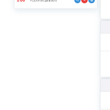
2:00
키노사다리
273
회차