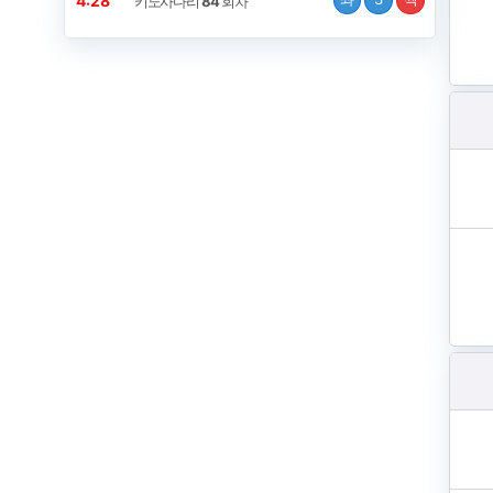
4:28
키노사다리
84
회차