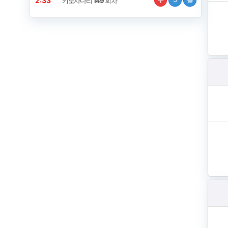
2:32
키노사다리
149
회차