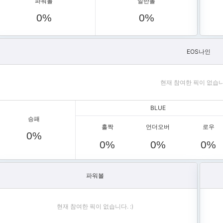
파워볼
일반볼
0%
0%
EOS나인
현재 참여한 픽이 없습니다
BLUE
승패
홀짝
언더오버
로우
0%
0%
0%
0%
파워볼
현재 참여한 픽이 없습니다. :)