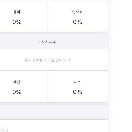
홀짝
언오버
0%
0%
키노사다리
현재 참여한 픽이 없습니다. :)
메인
서브
0%
0%
. :)