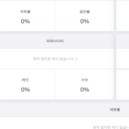
파워볼
일반볼
0%
0%
파워사다리
현재 참여한 픽이 없습니다. :)
메인
서브
0%
0%
세븐볼
현재 참여한 픽이 없습니다