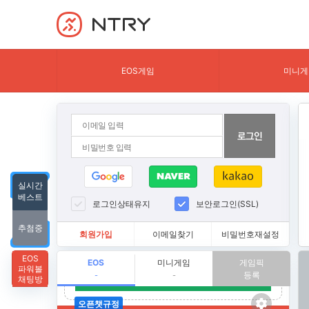
NTRY
EOS게임
미니게
실시간
베스트
로그인상태유지
보안로그인(SSL)
추첨중
회원가입
이메일찾기
비밀번호재설정
EOS
EOS
미니게임
게임픽
파워볼
등록
-
-
채팅방