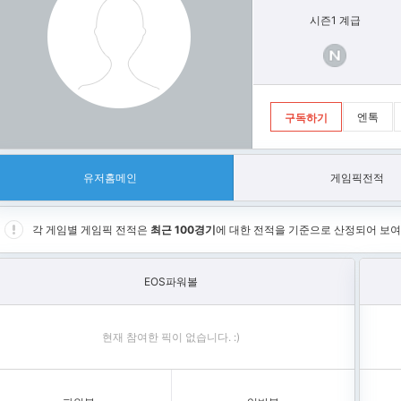
시즌1 계급
엔톡
구독하기
유저홈메인
게임픽전적
각 게임별 게임픽 전적은
최근 100경기
에 대한 전적을 기준으로 산정되어 보여
EOS파워볼
현재 참여한 픽이 없습니다. :)