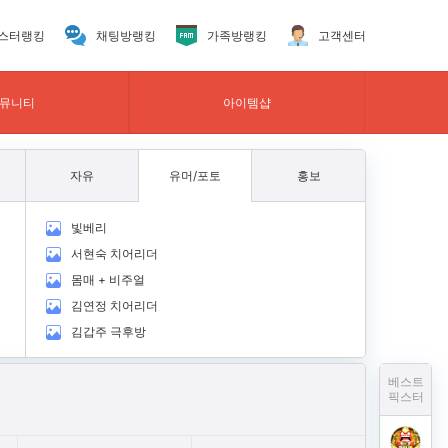
스터랭킹
채팅방랭킹
가족방랭킹
고객센터
뮤니티
아이템샵
자유
유머/포토
홍보
빛베리
서현숙 치어리더
몸매 + 비주얼
김연정 치어리더
김갑주 극후방
베스트
픽스터