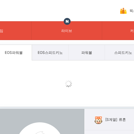
픽
임
라이브
커
EOS파워볼
EOS스피드키노
파워볼
스피드키노
[S계열]
류혼