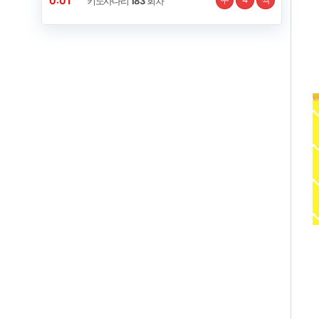
0:00
키노사다리
183
회차