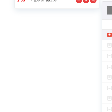
2:54
키노사다리
60
회차