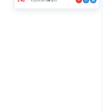
2:42
키노사다리
114
회차