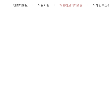
엔트리정보
이용약관
개인정보처리방침
이메일주소