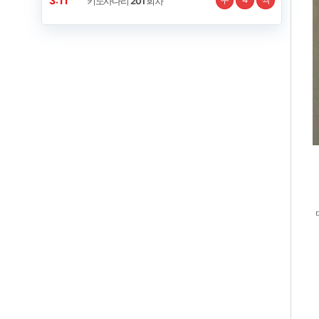
3:11
키노사다리
201
회차