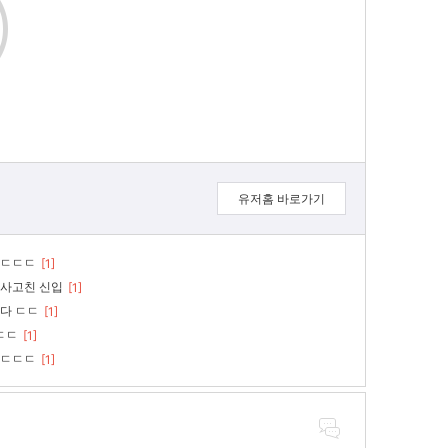
유저홈 바로가기
ㄷㄷㄷ
[1]
사고친 신입
[1]
다 ㄷㄷ
[1]
.ㄷㄷ
[1]
ㄷㄷㄷ
[1]