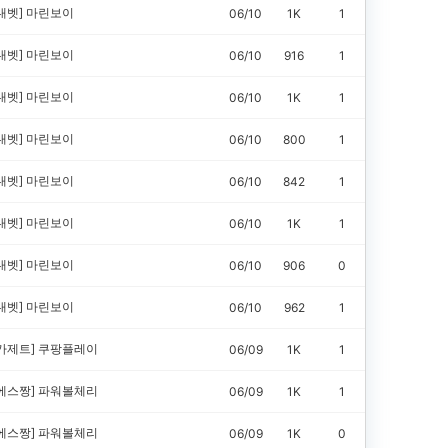
내벳]
마린보이
06/10
1K
1
내벳]
마린보이
06/10
916
1
내벳]
마린보이
06/10
1K
1
내벳]
마린보이
06/10
800
1
내벳]
마린보이
06/10
842
1
내벳]
마린보이
06/10
1K
1
내벳]
마린보이
06/10
906
0
내벳]
마린보이
06/10
962
1
가제트]
쿠팡플레이
06/09
1K
1
에스짱]
파워볼체리
06/09
1K
1
에스짱]
파워볼체리
06/09
1K
0