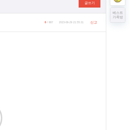
글쓰기
베스트
가족방
신고
0
/ 887
2023-06-29 21:55:31