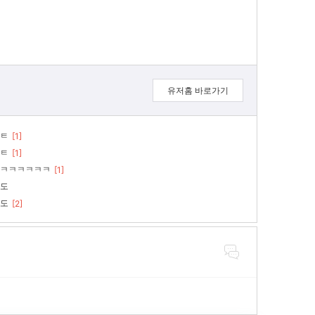
유저홈 바로가기
ㅌ
[1]
ㅌ
[1]
ㅋㅋㅋㅋㅋㅋ
[1]
도
도
[2]