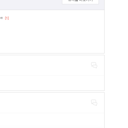
ㅌ
[1]