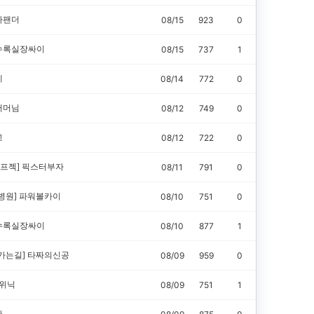
따팬더
08/15
923
0
수록실장싸이
08/15
737
1
베
08/14
772
0
어머님
08/12
749
0
고
08/12
722
0
출프젝]
픽스터부자
08/11
791
0
병원]
파워볼카이
08/10
751
0
수록실장싸이
08/10
877
1
가는길]
타짜의신공
08/09
959
0
1위닉
08/09
751
1
아