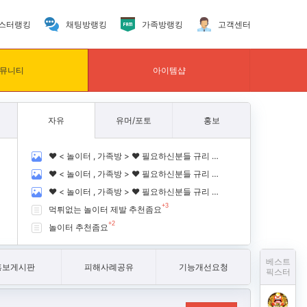
스터랭킹
채팅방랭킹
가족방랭킹
고객센터
뮤니티
아이템샵
자유
유머/포토
홍보
❤️ < 놀이터 , 가족방 > ❤️ 필요하신분들 규리 닉네임 클릭 후 규리가족방 입장 !!
❤️ < 놀이터 , 가족방 > ❤️ 필요하신분들 규리 닉네임 클릭 후 규리가족방 입장 !!
❤️ < 놀이터 , 가족방 > ❤️ 필요하신분들 규리 닉네임 클릭 후 규리가족방 입장 !!
+3
먹튀없는 놀이터 제발 추천좀요
+2
놀이터 추천좀요
베스트
홍보게시판
피해사례공유
기능개선요청
픽스터