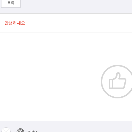
목록
안녕하세요
!
프리먼