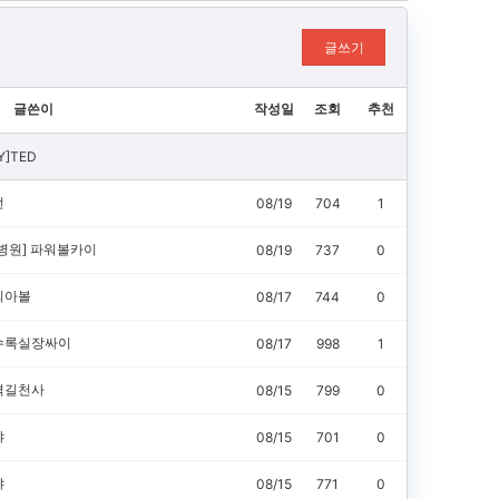
글쓰기
글쓴이
작성일
조회
추천
Y]TED
먼
08/19
704
1
병원]
파워볼카이
08/19
737
0
의아볼
08/17
744
0
수록실장싸이
08/17
998
1
격길천사
08/15
799
0
야
08/15
701
0
야
08/15
771
0