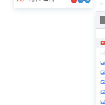
2:30
키노사다리
186
회차