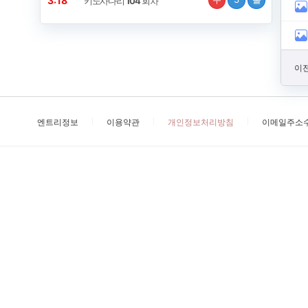
3:18
키노사다리
104
회차
이전
엔트리정보
이용약관
개인정보처리방침
이메일주소