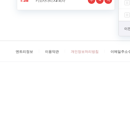
1:38
키노사다리
73
회차
이전
엔트리정보
이용약관
개인정보처리방침
이메일주소