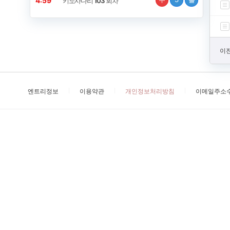
4:59
키노사다리
103
회차
이전
엔트리정보
이용약관
개인정보처리방침
이메일주소