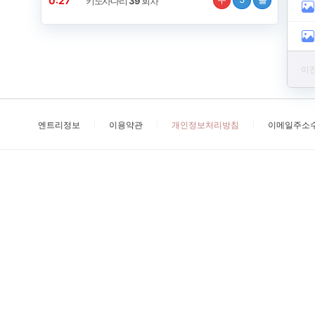
0:26
키노사다리
39
회차
이전
엔트리정보
이용약관
개인정보처리방침
이메일주소