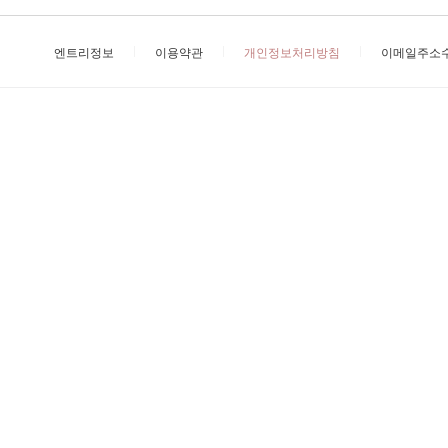
엔트리정보
이용약관
개인정보처리방침
이메일주소