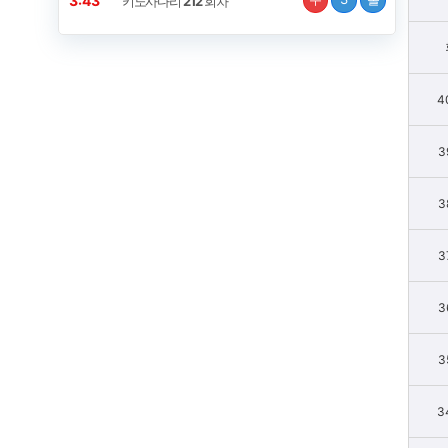
3:42
키노사다리
212
회차
4
3
3
3
3
3
3