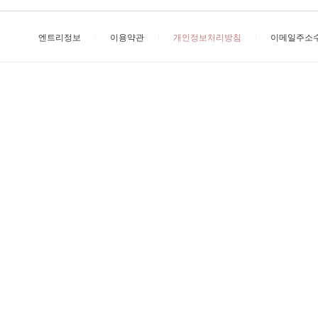
엔트리정보
이용약관
개인정보처리방침
이메일주소