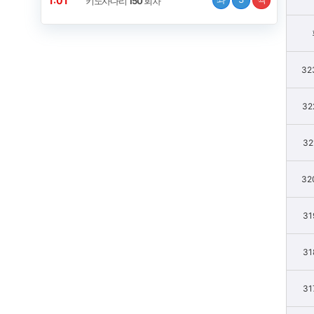
1:00
키노사다리
150
회차
32
32
32
32
31
31
31