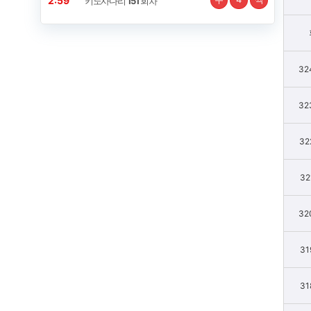
2:59
키노사다리
151
회차
32
32
32
32
32
31
31