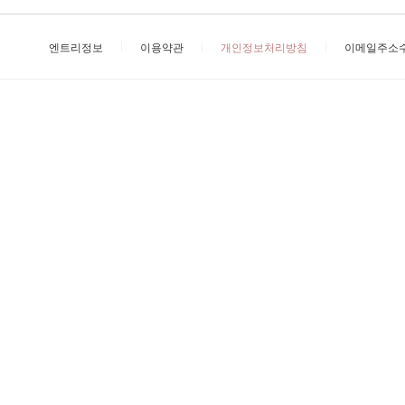
엔트리정보
이용약관
개인정보처리방침
이메일주소