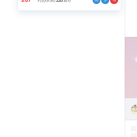
3:07
키노사다리
220
회차